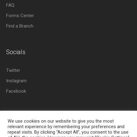
FAQ
Forms Center
Find a Branch
Socials
Twitter
Instagram
Facebook
We use cookies on our website to give you the most
relevant experience by remembering your preferences and
repeat visits. By clicking “Accept All”, you consent to the use
About Azania Bank
Help Desk
Careers