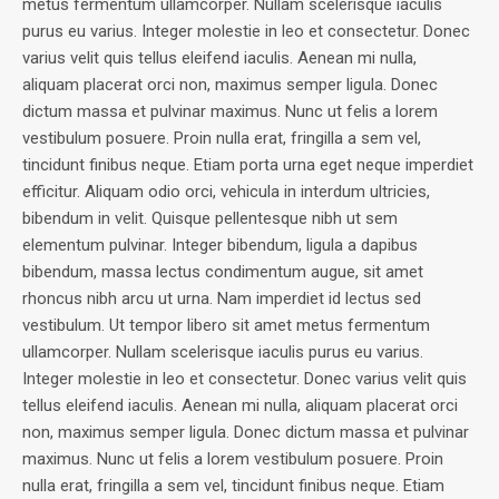
metus fermentum ullamcorper. Nullam scelerisque iaculis
purus eu varius. Integer molestie in leo et consectetur. Donec
varius velit quis tellus eleifend iaculis. Aenean mi nulla,
aliquam placerat orci non, maximus semper ligula. Donec
dictum massa et pulvinar maximus. Nunc ut felis a lorem
vestibulum posuere. Proin nulla erat, fringilla a sem vel,
tincidunt finibus neque. Etiam porta urna eget neque imperdiet
efficitur. Aliquam odio orci, vehicula in interdum ultricies,
bibendum in velit. Quisque pellentesque nibh ut sem
elementum pulvinar. Integer bibendum, ligula a dapibus
bibendum, massa lectus condimentum augue, sit amet
rhoncus nibh arcu ut urna. Nam imperdiet id lectus sed
vestibulum. Ut tempor libero sit amet metus fermentum
ullamcorper. Nullam scelerisque iaculis purus eu varius.
Integer molestie in leo et consectetur. Donec varius velit quis
tellus eleifend iaculis. Aenean mi nulla, aliquam placerat orci
non, maximus semper ligula. Donec dictum massa et pulvinar
maximus. Nunc ut felis a lorem vestibulum posuere. Proin
nulla erat, fringilla a sem vel, tincidunt finibus neque. Etiam