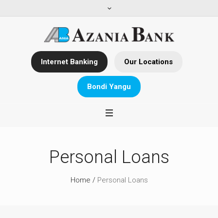
Internet Banking
Our Locations
Bondi Yangu
Personal Loans
Home
/
Personal Loans