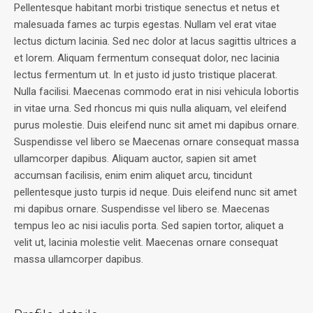
Pellentesque habitant morbi tristique senectus et netus et
malesuada fames ac turpis egestas. Nullam vel erat vitae
lectus dictum lacinia. Sed nec dolor at lacus sagittis ultrices a
et lorem. Aliquam fermentum consequat dolor, nec lacinia
lectus fermentum ut. In et justo id justo tristique placerat.
Nulla facilisi. Maecenas commodo erat in nisi vehicula lobortis
in vitae urna. Sed rhoncus mi quis nulla aliquam, vel eleifend
purus molestie. Duis eleifend nunc sit amet mi dapibus ornare.
Suspendisse vel libero se Maecenas ornare consequat massa
ullamcorper dapibus. Aliquam auctor, sapien sit amet
accumsan facilisis, enim enim aliquet arcu, tincidunt
pellentesque justo turpis id neque. Duis eleifend nunc sit amet
mi dapibus ornare. Suspendisse vel libero se. Maecenas
tempus leo ac nisi iaculis porta. Sed sapien tortor, aliquet a
velit ut, lacinia molestie velit. Maecenas ornare consequat
massa ullamcorper dapibus.