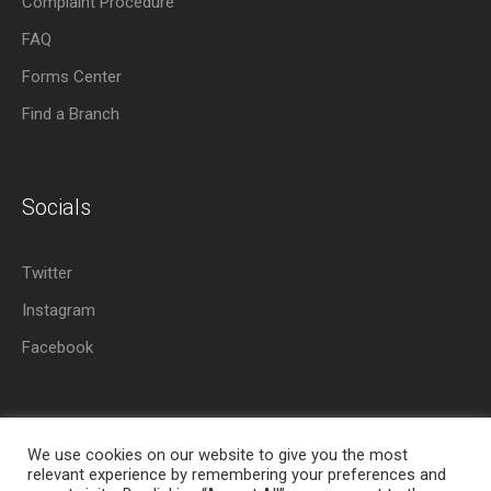
Complaint Procedure
FAQ
Forms Center
Find a Branch
Socials
Twitter
Instagram
Facebook
We use cookies on our website to give you the most
relevant experience by remembering your preferences and