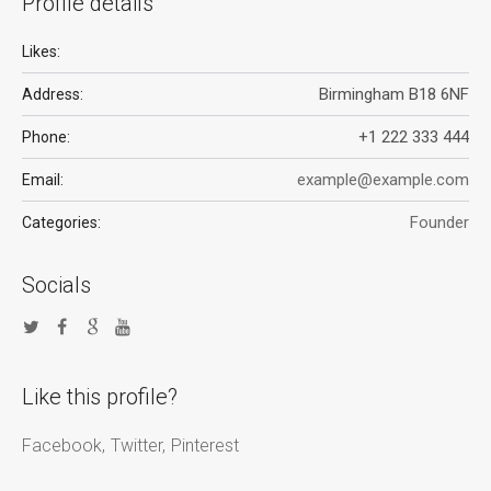
Profile details
Likes:
Birmingham B18 6NF
Address:
+1 222 333 444
Phone:
example@example.com
Email:
Founder
Categories:
Socials
Like this profile?
Facebook
Twitter
Pinterest